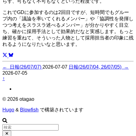
らず、可もなく不可もなくといった程度です。
これでGDに参加するのは2回目ですが、短時間でもグルー
プ内の「議論を率いてくれるメンバー」や「協調性を発揮し
つつ考えをスラスラ述べるメンバー」が分かりやすく目立
ち、確かに採用手法として効果的だなと実感します。もっと
練習を重ねて、そういった人物として採用担当者の印象に残
れるようになりたいなと思います。
←
日報(26/07/07)
2026-07-07
日報(26/07/04, 26/07/05)
→
2026-07-05
↑
© 2026 otagao
Hugo
&
Blowfish
で構築されています