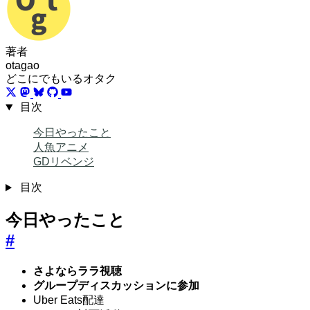
著者
otagao
どこにでもいるオタク
目次
今日やったこと
人魚アニメ
GDリベンジ
目次
今日やったこと
#
さよならララ視聴
グループディスカッションに参加
Uber Eats配達