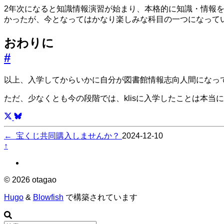
2年次になると知識情報演習が始まり、本格的に知識・情報
かったが、今となってはかなり楽しみな科目の一つになって
おわりに
#
以上、入学してからいかに自分が図書館情報志向人間になっ
ただ、少なくとも今の段階では、klisに入学したことは本当
←
宝くじ共同購入しませんか？
2024-12-10
↑
© 2026 otagao
Hugo
&
Blowfish
で構築されています