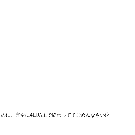
たのに、完全に4日坊主で終わっててごめんなさい泣