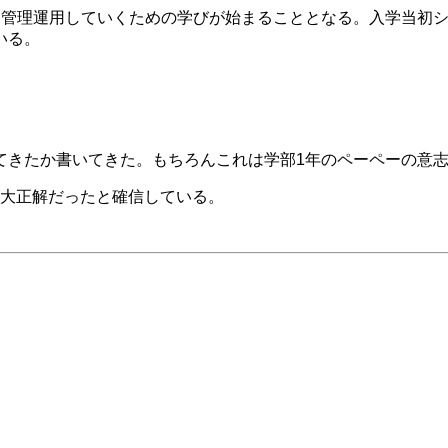
を管理運用していくための学びが始まることとなる。入学当初
いる。
てきたか書いてきた。もちろんこれは学部1年のペーペーの意
に大正解だったと確信している。