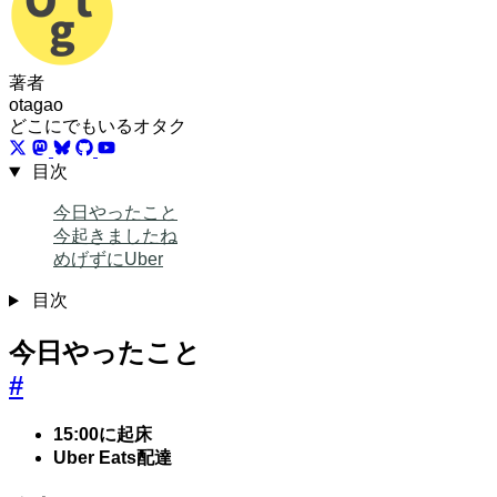
著者
otagao
どこにでもいるオタク
目次
今日やったこと
今起きましたね
めげずにUber
目次
今日やったこと
#
15:00に起床
Uber Eats配達