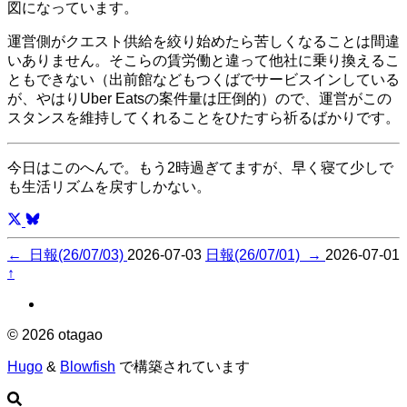
図になっています。
運営側がクエスト供給を絞り始めたら苦しくなることは間違
いありません。そこらの賃労働と違って他社に乗り換えるこ
ともできない（出前館などもつくばでサービスインしている
が、やはりUber Eatsの案件量は圧倒的）ので、運営がこの
スタンスを維持してくれることをひたすら祈るばかりです。
今日はこのへんで。もう2時過ぎてますが、早く寝て少しで
も生活リズムを戻すしかない。
←
日報(26/07/03)
2026-07-03
日報(26/07/01)
→
2026-07-01
↑
© 2026 otagao
Hugo
&
Blowfish
で構築されています