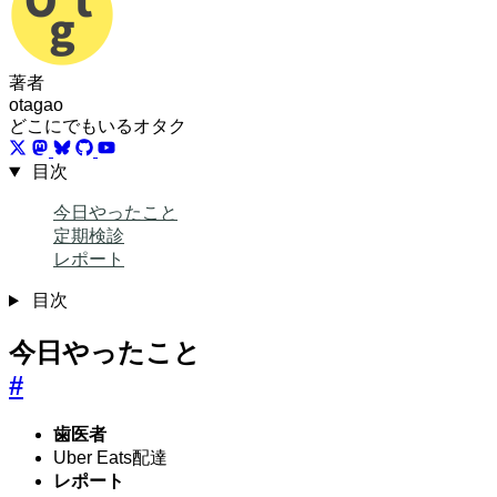
著者
otagao
どこにでもいるオタク
目次
今日やったこと
定期検診
レポート
目次
今日やったこと
#
歯医者
Uber Eats配達
レポート